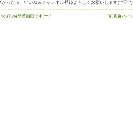
良かったら、いいね＆チャンネル登録よろしくお願いします(*^▽^*)
«
YouTube新着動画です(^^)/
『紅梅台ハイツ