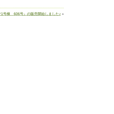
1号棟 606号』の販売開始しました♪
»