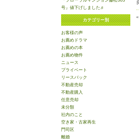
『フローラルマンション藤松503
号』値下げしました♬
カテゴリー別
お客様の声
お薦めドラマ
お薦めの本
お薦め物件
ニュース
プライベート
リースバック
不動産売却
不動産購入
任意売却
未分類
社内のこと
空き家・古家再生
門司区
離婚