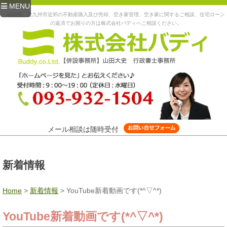
MENU
福岡県、北九州市近郊の不動産購入及び売却、空き家管理、空き家に関するご相談、住宅ローン
の返済でお困りの方は株式会社バディへご相談ください。
メール相談は随時受付
新着情報
Home
>
新着情報
>
YouTube新着動画です(*^▽^*)
YouTube新着動画です(*^▽^*)