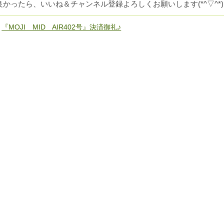
良かったら、いいね＆チャンネル登録よろしくお願いします(*^▽^*)
«
『MOJI MID AIR402号』決済御礼♪