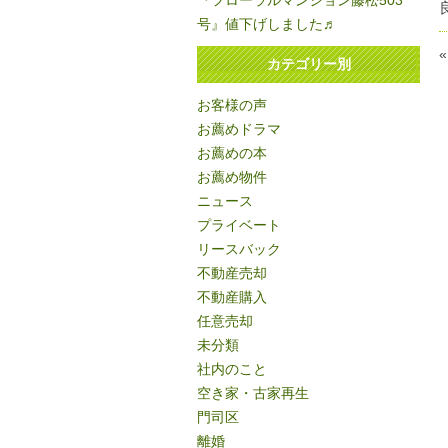
『フローラルマンション藤松503
号』値下げしました♬
カテゴリー別
お客様の声
お薦めドラマ
お薦めの本
お薦め物件
ニュース
プライベート
リースバック
不動産売却
不動産購入
任意売却
未分類
社内のこと
空き家・古家再生
門司区
離婚