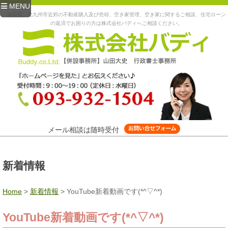
MENU
福岡県、北九州市近郊の不動産購入及び売却、空き家管理、空き家に関するご相談、住宅ローン
の返済でお困りの方は株式会社バディへご相談ください。
メール相談は随時受付
新着情報
Home
>
新着情報
>
YouTube新着動画です(*^▽^*)
YouTube新着動画です(*^▽^*)