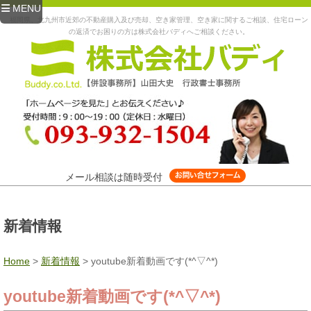
MENU
福岡県、北九州市近郊の不動産購入及び売却、空き家管理、空き家に関するご相談、住宅ローン
の返済でお困りの方は株式会社バディへご相談ください。
メール相談は随時受付
新着情報
Home
>
新着情報
>
youtube新着動画です(*^▽^*)
youtube新着動画です(*^▽^*)