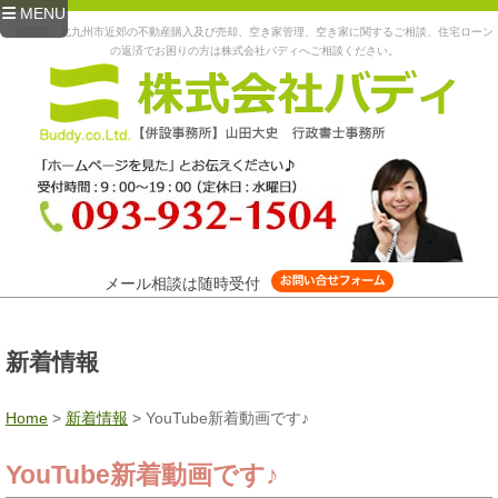
MENU
福岡県、北九州市近郊の不動産購入及び売却、空き家管理、空き家に関するご相談、住宅ローン
の返済でお困りの方は株式会社バディへご相談ください。
メール相談は随時受付
新着情報
Home
>
新着情報
>
YouTube新着動画です♪
YouTube新着動画です♪