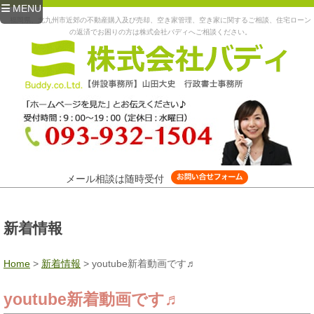
MENU
福岡県、北九州市近郊の不動産購入及び売却、空き家管理、空き家に関するご相談、住宅ローン
の返済でお困りの方は株式会社バディへご相談ください。
メール相談は随時受付
新着情報
Home
>
新着情報
>
youtube新着動画です♬
youtube新着動画です♬