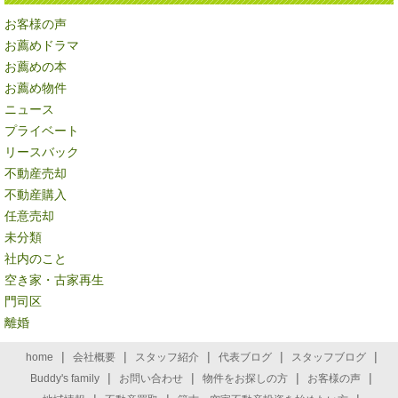
お客様の声
お薦めドラマ
お薦めの本
お薦め物件
ニュース
プライベート
リースバック
不動産売却
不動産購入
任意売却
未分類
社内のこと
空き家・古家再生
門司区
離婚
|
|
|
|
|
home
会社概要
スタッフ紹介
代表ブログ
スタッフブログ
|
|
|
|
Buddy's family
お問い合わせ
物件をお探しの方
お客様の声