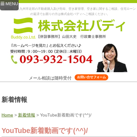
MENU
福岡県、北九州市近郊の不動産購入及び売却、空き家管理、空き家に関するご相談、住宅ローン
の返済でお困りの方は株式会社バディへご相談ください。
メール相談は随時受付
新着情報
Home
>
新着情報
>
YouTube新着動画です(^^)/
YouTube新着動画です(^^)/