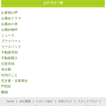
カテゴリー別
お客様の声
お薦めドラマ
お薦めの本
お薦め物件
ニュース
プライベート
リースバック
不動産売却
不動産購入
任意売却
未分類
社内のこと
空き家・古家再生
門司区
離婚
|
|
|
|
|
home
会社概要
スタッフ紹介
代表ブログ
スタッフブログ