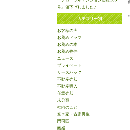
『フローラルマンション藤松503
号』値下げしました♬
カテゴリー別
お客様の声
お薦めドラマ
お薦めの本
お薦め物件
ニュース
プライベート
リースバック
不動産売却
不動産購入
任意売却
未分類
社内のこと
空き家・古家再生
門司区
離婚