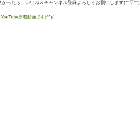
良かったら、いいね＆チャンネル登録よろしくお願いします(*^▽^*)
«
YouTube新着動画です(^^)/