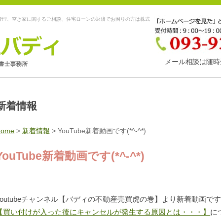
管理、空き家に関するご相談、住宅ローンの返済でお困りの方は株式
メール相談は随時
新着情報
Home
>
新着情報
>
YouTube新着動画です(*^-^*)
YouTube新着動画です(*^-^*)
youtubeチャンネル【バディの不動産売買虎の巻】より新着動画です
【買い付けが入った後にキャンセルが発生する原因とは・・・】
に