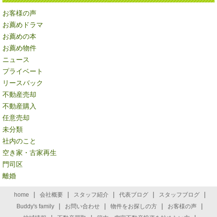
お客様の声
お薦めドラマ
お薦めの本
お薦め物件
ニュース
プライベート
リースバック
不動産売却
不動産購入
任意売却
未分類
社内のこと
空き家・古家再生
門司区
離婚
|
|
|
|
|
home
会社概要
スタッフ紹介
代表ブログ
スタッフブログ
|
|
|
|
Buddy's family
お問い合わせ
物件をお探しの方
お客様の声