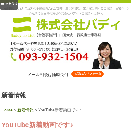
MENU
福岡県、北九州市近郊の不動産購入及び売却、空き家管理、空き家に関するご相談、住宅ローン
の返済でお困りの方は株式会社バディへご相談ください。
メール相談は随時受付
新着情報
Home
>
新着情報
>
YouTube新着動画です♪
YouTube新着動画です♪