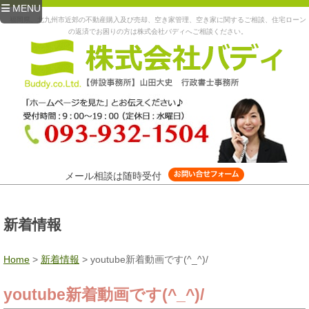
MENU
福岡県、北九州市近郊の不動産購入及び売却、空き家管理、空き家に関するご相談、住宅ローン
の返済でお困りの方は株式会社バディへご相談ください。
メール相談は随時受付
新着情報
Home
>
新着情報
>
youtube新着動画です(^_^)/
youtube新着動画です(^_^)/