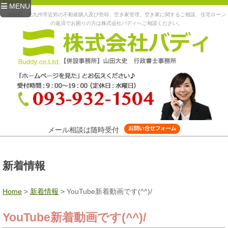
MENU
福岡県、北九州市近郊の不動産購入及び売却、空き家管理、空き家に関するご相談、住宅ローン
の返済でお困りの方は株式会社バディへご相談ください。
メール相談は随時受付
新着情報
Home
>
新着情報
>
YouTube新着動画です(^^)/
YouTube新着動画です(^^)/