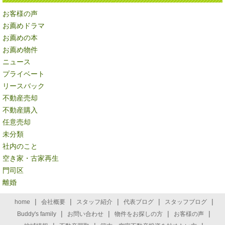
お客様の声
お薦めドラマ
お薦めの本
お薦め物件
ニュース
プライベート
リースバック
不動産売却
不動産購入
任意売却
未分類
社内のこと
空き家・古家再生
門司区
離婚
|
|
|
|
|
home
会社概要
スタッフ紹介
代表ブログ
スタッフブログ
|
|
|
|
Buddy's family
お問い合わせ
物件をお探しの方
お客様の声