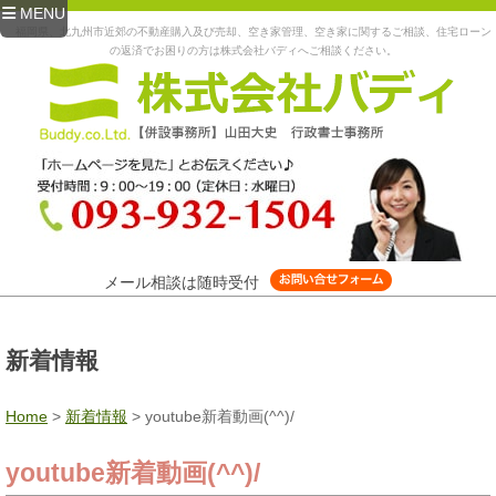
MENU
福岡県、北九州市近郊の不動産購入及び売却、空き家管理、空き家に関するご相談、住宅ローン
の返済でお困りの方は株式会社バディへご相談ください。
メール相談は随時受付
新着情報
Home
>
新着情報
>
youtube新着動画(^^)/
youtube新着動画(^^)/