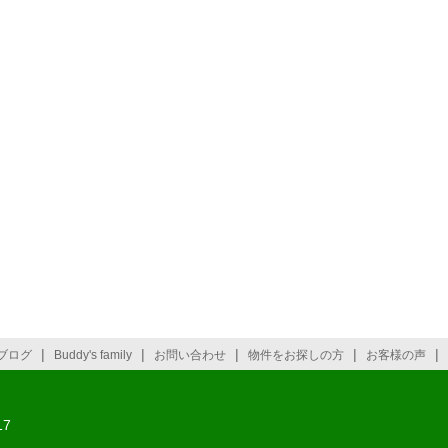
|
|
|
|
|
ブログ
Buddy's family
お問い合わせ
物件をお探しの方
お客様の声
7