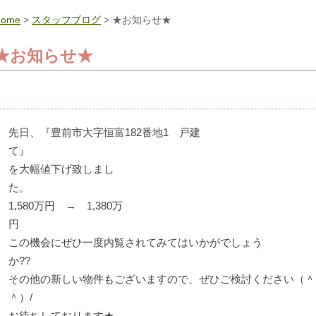
Home
>
スタッフブログ
> ★お知らせ★
★お知らせ★
先日、『豊前市大字恒富182番地1 戸建
を大幅値下げ致しまし
1,580万円 → 1,380万
この機会にぜひ一度内覧されてみてはいかがでしょう
か
その他の新しい物件もございますので、ぜひご検討ください（＾
＾
お待ちしております★