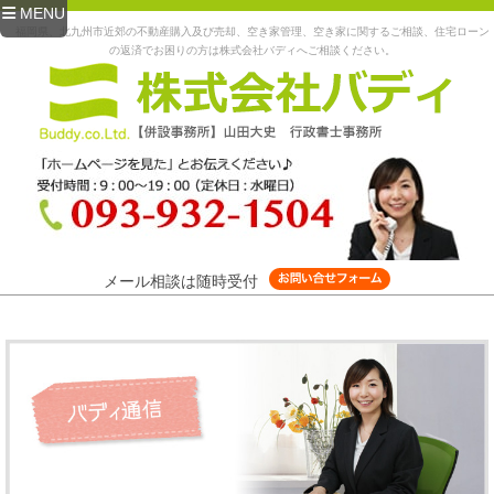
MENU
福岡県、北九州市近郊の不動産購入及び売却、空き家管理、空き家に関するご相談、住宅ローン
の返済でお困りの方は株式会社バディへご相談ください。
メール相談は随時受付