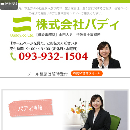
MENU
福岡県、北九州市近郊の不動産購入及び売却、空き家管理、空き家に関するご相談、住宅ローン
の返済でお困りの方は株式会社バディへご相談ください。
メール相談は随時受付