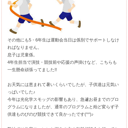
その他にも5・6年生は運動会当日は係別でサポートしなけ
ればなりません。
息子は児童係。
4年生担当で演技・競技前や応援の声掛けなど、こちらも
一生懸命頑張ってました!!
お天気には恵まれて暑いくらいでしたが、子供達は元気い
っぱいでした♪
今年は光化学スモッグの影響もあり、急遽お昼までのプロ
グラムになりましたが、通常のプログラムと殆ど変らず子
供達ものびのび競技できて良かったです(^^)♪