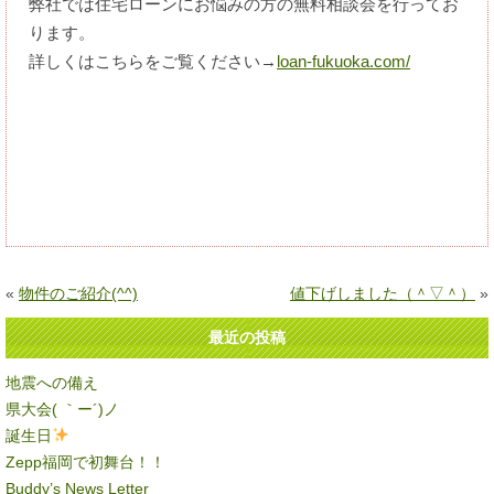
弊社では住宅ローンにお悩みの方の無料相談会を行ってお
ります。
詳しくはこちらをご覧ください→
loan-fukuoka.com/
«
物件のご紹介(^^)
値下げしました（＾▽＾）
»
最近の投稿
地震への備え
県大会( ｀ー´)ノ
誕生日
Zepp福岡で初舞台！！
Buddy’s News Letter