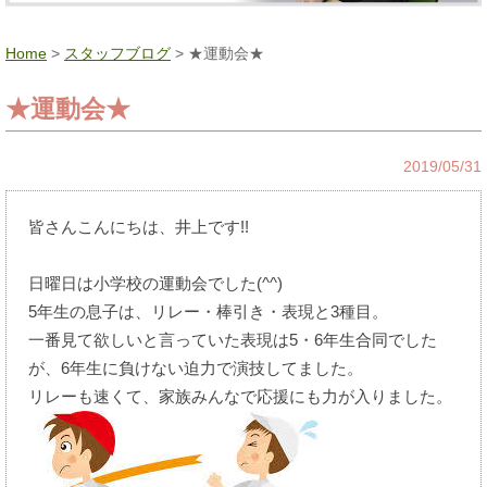
Home
>
スタッフブログ
> ★運動会★
★運動会★
2019/05/31
皆さんこんにちは、井上です!!
日曜日は小学校の運動会でした(^^)
5年生の息子は、リレー・棒引き・表現と3種目。
一番見て欲しいと言っていた表現は5・6年生合同でした
が、6年生に負けない迫力で演技してました。
リレーも速くて、家族みんなで応援にも力が入りました。