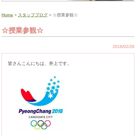
Home
>
スタッフブログ
> ☆授業参観☆
☆授業参観☆
2018/02/26
皆さんこんにちは、井上です。