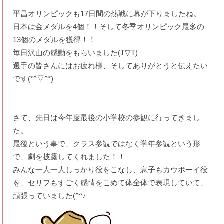
平昌オリンピックも17日間の熱戦に幕が下りましたね。
日本は金メダルを4個！！そして冬季オリンピック最多の
13個のメダルを獲得！！
毎日沢山の感動をもらいました(T▽T)
選手の皆さんにはお疲れ様、そしてありがとうと伝えたい
です(*^▽^*)
さて、先日は今年度最後の小学校の参観に行ってきまし
た。
最後という事で、クラス参観ではなく学年参観という形
で、劇を披露してくれました！！
みんな一人一人しっかり役をこなし、息子もカウボーイ役
を、セリフもすごく感情をこめて体全体で表現していて、
頑張っていました(^^♪