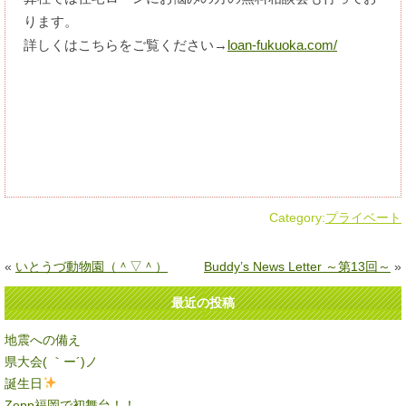
ります。
詳しくはこちらをご覧ください→
loan-fukuoka.com/
Category:
プライベート
«
いとうづ動物園（＾▽＾）
Buddy’s News Letter ～第13回～
»
最近の投稿
地震への備え
県大会( ｀ー´)ノ
誕生日
Zepp福岡で初舞台！！