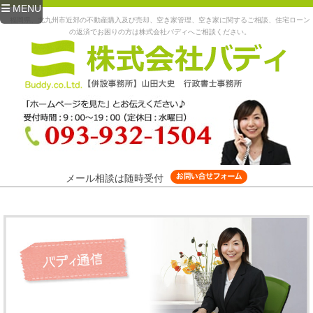
MENU
福岡県、北九州市近郊の不動産購入及び売却、空き家管理、空き家に関するご相談、住宅ローン
の返済でお困りの方は株式会社バディへご相談ください。
メール相談は随時受付