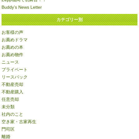
Buddy’s News Letter
カテゴリー別
お客様の声
お薦めドラマ
お薦めの本
お薦め物件
ニュース
プライベート
リースバック
不動産売却
不動産購入
任意売却
未分類
社内のこと
空き家・古家再生
門司区
離婚