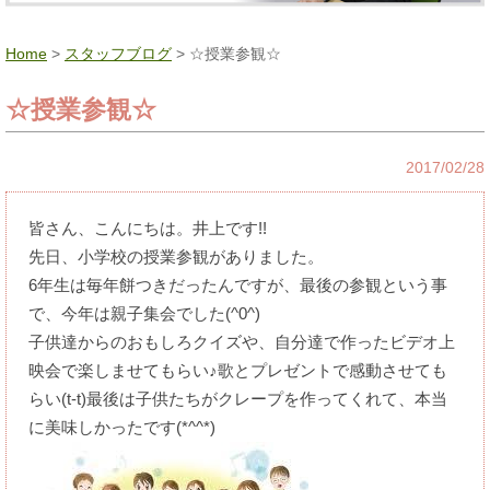
Home
>
スタッフブログ
> ☆授業参観☆
☆授業参観☆
2017/02/28
皆さん、こんにちは。井上です!!
先日、小学校の授業参観がありました。
6年生は毎年餅つきだったんですが、最後の参観という事
で、今年は親子集会でした(^0^)
子供達からのおもしろクイズや、自分達で作ったビデオ上
映会で楽しませてもらい♪歌とプレゼントで感動させても
らい(t-t)最後は子供たちがクレープを作ってくれて、本当
に美味しかったです(*^^*)