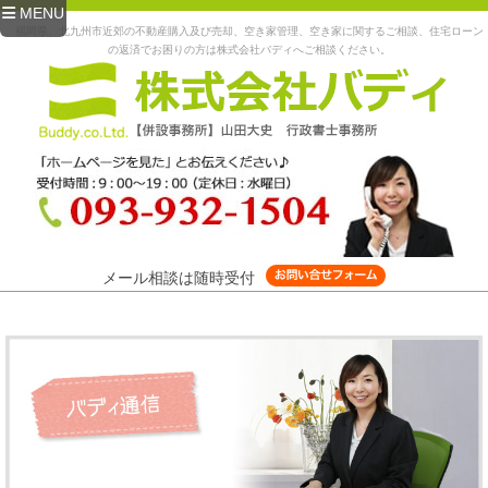
MENU
福岡県、北九州市近郊の不動産購入及び売却、空き家管理、空き家に関するご相談、住宅ローン
の返済でお困りの方は株式会社バディへご相談ください。
メール相談は随時受付