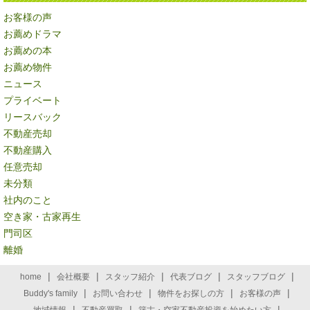
お客様の声
お薦めドラマ
お薦めの本
お薦め物件
ニュース
プライベート
リースバック
不動産売却
不動産購入
任意売却
未分類
社内のこと
空き家・古家再生
門司区
離婚
|
|
|
|
|
home
会社概要
スタッフ紹介
代表ブログ
スタッフブログ
|
|
|
|
Buddy's family
お問い合わせ
物件をお探しの方
お客様の声
|
|
|