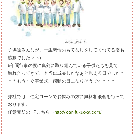
子供達みんなが、一生懸命おもてなしをしてくれてる姿も
感動でした(>_<)
6年間行事の度に真剣に取り組んでいる子供たちを見て、
触れ合ってきて、本当に成長したなぁと思える日でした＊
＊＊もうすぐ卒業式、感動の日になりそうです＊＊＊
弊社では、住宅ローンでお悩みの方に無料相談会を行って
おります。
任意売却のHPこちら→
http://loan-fukuoka.com/