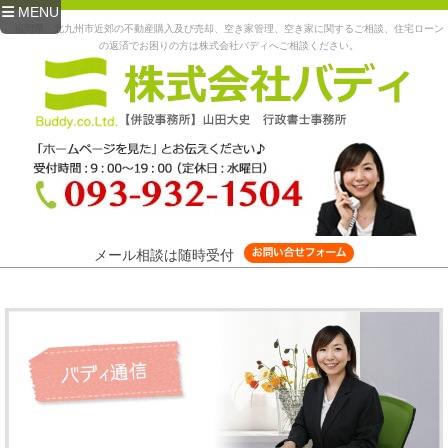
MENU
福岡県、北九州市近郊の不動産購入及び売却、空き家管理、空き家に関するご相談、住宅ローン
の返済でお困りの方は株式会社バディへご相談ください。
メール相談は随時受付