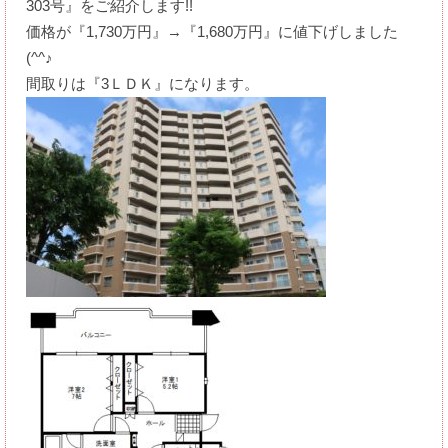
303号』をご紹介します!!
価格が『1,730万円』→『1,680万円』に値下げしました
(^^♪
間取りは『3ＬＤＫ』になります。