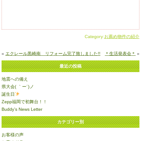
Category:
お薦め物件の紹介
«
エクレール黒崎南 リフォーム完了致しました!!
＊生活発表会＊
»
最近の投稿
地震への備え
県大会( ｀ー´)ノ
誕生日
Zepp福岡で初舞台！！
Buddy’s News Letter
カテゴリー別
お客様の声