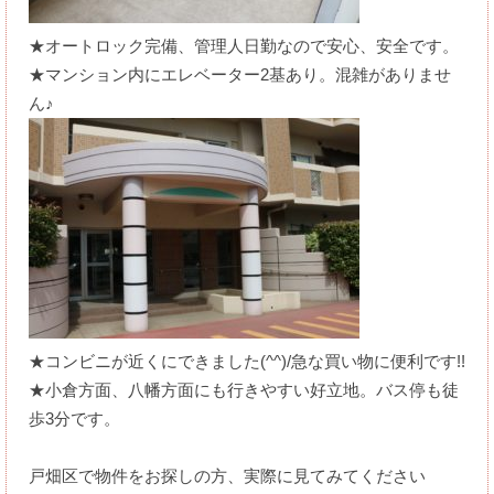
★オートロック完備、管理人日勤なので安心、安全です。
★マンション内にエレベーター2基あり。混雑がありませ
ん♪
★コンビニが近くにできました(^^)/急な買い物に便利です!!
★小倉方面、八幡方面にも行きやすい好立地。バス停も徒
歩3分です。
戸畑区で物件をお探しの方、実際に見てみてください