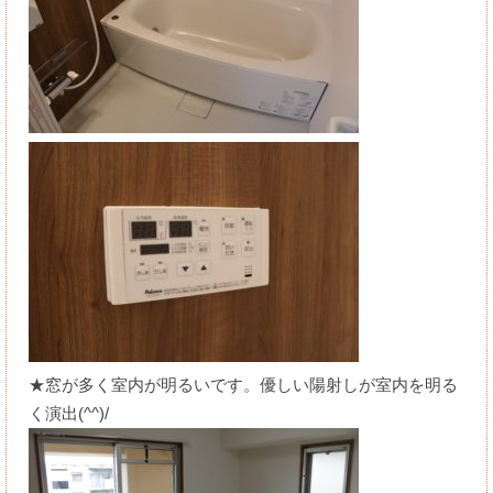
★窓が多く室内が明るいです。優しい陽射しが室内を明る
く演出(^^)/