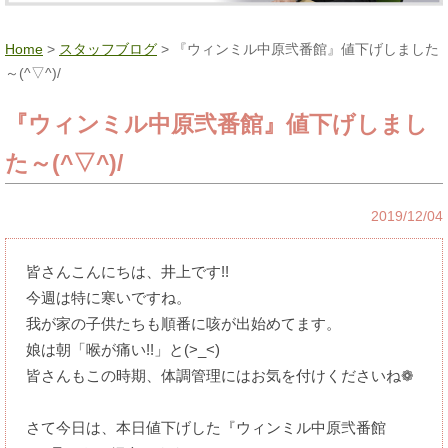
Home
>
スタッフブログ
> 『ウィンミル中原弐番館』値下げしました
～(^▽^)/
『ウィンミル中原弐番館』値下げしまし
た～(^▽^)/
2019/12/04
皆さんこんにちは、井上です!!
今週は特に寒いですね。
我が家の子供たちも順番に咳が出始めてます。
娘は朝「喉が痛い!!」と(>_<)
皆さんもこの時期、体調管理にはお気を付けくださいね❁
さて今日は、本日値下げした『ウィンミル中原弐番館