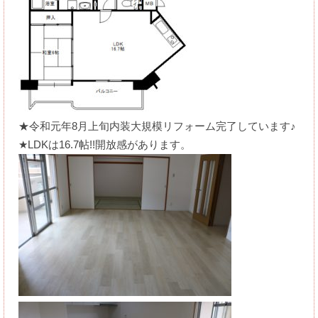
★令和元年8月上旬内装大規模リフォーム完了しています♪
★LDKは16.7帖!!開放感があります。