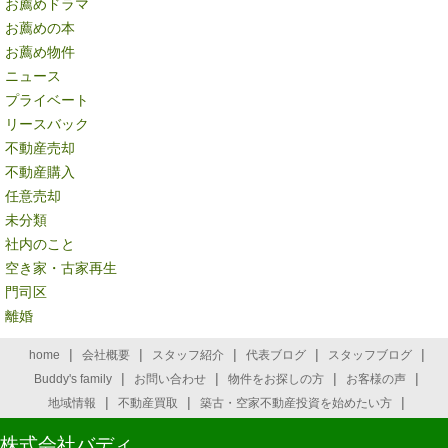
お薦めドラマ
お薦めの本
お薦め物件
ニュース
プライベート
リースバック
不動産売却
不動産購入
任意売却
未分類
社内のこと
空き家・古家再生
門司区
離婚
|
|
|
|
|
home
会社概要
スタッフ紹介
代表ブログ
スタッフブログ
|
|
|
|
Buddy's family
お問い合わせ
物件をお探しの方
お客様の声
|
|
|
地域情報
不動産買取
築古・空家不動産投資を始めたい方
株式会社バディ