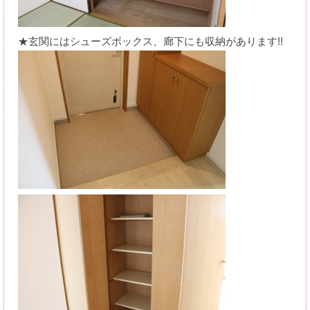
★玄関にはシューズボックス、廊下にも収納があります!!