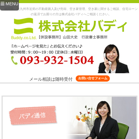
MENU
福岡県、北九州市近郊の不動産購入及び売却、空き家管理、空き家に関するご相談、住宅ローン
の返済でお困りの方は株式会社バディへご相談ください。
メール相談は随時受付