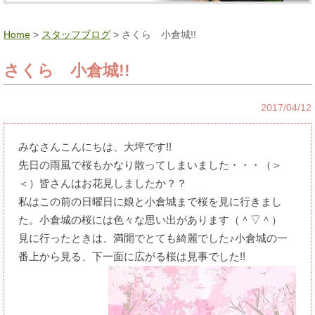
Home
>
スタッフブログ
> さくら 小倉城!!
さくら 小倉城!!
2017/04/12
みなさんこんにちは、大坪です!!
先日の雨風で桜もかなり散ってしまいました・・・（＞
＜）皆さんはお花見しましたか？？
私はこの前の日曜日に娘と小倉城まで桜を見に行きまし
た。小倉城の桜には色々な思い出があります（＾▽＾）
見に行ったときは、満開でとても綺麗でした♪小倉城の一
番上から見る、下一面に広がる桜は見事でした!!