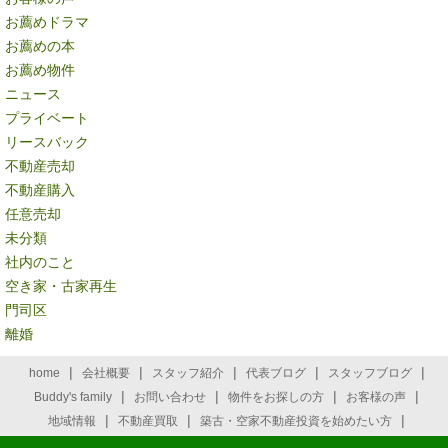
お薦めドラマ
お薦めの本
お薦め物件
ニュース
プライベート
リースバック
不動産売却
不動産購入
任意売却
未分類
社内のこと
空き家・古家再生
門司区
離婚
|
|
|
|
|
home
会社概要
スタッフ紹介
代表ブログ
スタッフブログ
|
|
|
|
Buddy's family
お問い合わせ
物件をお探しの方
お客様の声
|
|
|
地域情報
不動産買取
築古・空家不動産投資を始めたい方