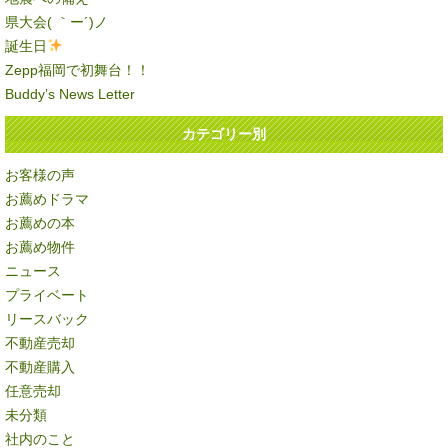
県大会( ｀ー´)ノ
誕生日
Zepp福岡で初舞台！！
Buddy’s News Letter
カテゴリー別
お客様の声
お薦めドラマ
お薦めの本
お薦め物件
ニュース
プライベート
リースバック
不動産売却
不動産購入
任意売却
未分類
社内のこと