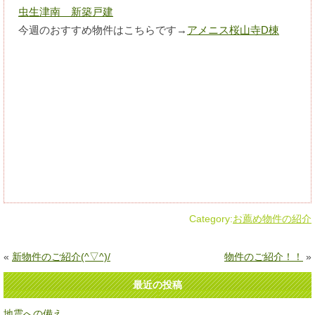
虫生津南 新築戸建
今週のおすすめ物件はこちらです→
アメニス桜山寺D棟
Category:
お薦め物件の紹介
«
新物件のご紹介(^▽^)/
物件のご紹介！！
»
最近の投稿
地震への備え