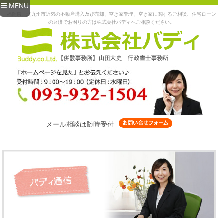
MENU
福岡県、北九州市近郊の不動産購入及び売却、空き家管理、空き家に関するご相談、住宅ローン
の返済でお困りの方は株式会社バディへご相談ください。
メール相談は随時受付