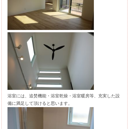
浴室には、追焚機能・浴室乾燥・浴室暖房等、充実した設
備に満足して頂けると思います。