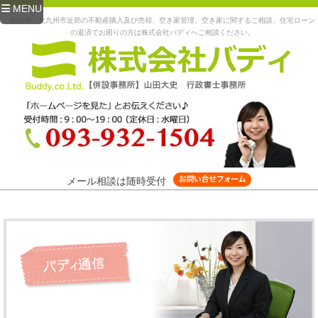
MENU
福岡県、北九州市近郊の不動産購入及び売却、空き家管理、空き家に関するご相談、住宅ローン
の返済でお困りの方は株式会社バディへご相談ください。
メール相談は随時受付