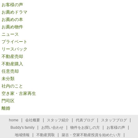
お客様の声
お薦めドラマ
お薦めの本
お薦め物件
ニュース
プライベート
リースバック
不動産売却
不動産購入
任意売却
未分類
社内のこと
空き家・古家再生
門司区
離婚
|
|
|
|
|
home
会社概要
スタッフ紹介
代表ブログ
スタッフブログ
|
|
|
|
Buddy's family
お問い合わせ
物件をお探しの方
お客様の声
|
|
|
地域情報
不動産買取
築古・空家不動産投資を始めたい方