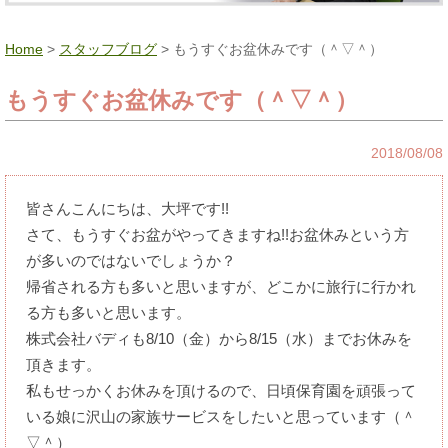
Home
>
スタッフブログ
> もうすぐお盆休みです（＾▽＾）
もうすぐお盆休みです（＾▽＾）
2018/08/08
皆さんこんにちは、大坪です!!
さて、もうすぐお盆がやってきますね!!お盆休みという方
が多いのではないでしょうか？
帰省される方も多いと思いますが、どこかに旅行に行かれ
る方も多いと思います。
株式会社バディも8/10（金）から8/15（水）までお休みを
頂きます。
私もせっかくお休みを頂けるので、日頃保育園を頑張って
いる娘に沢山の家族サービスをしたいと思っています（＾
▽＾）