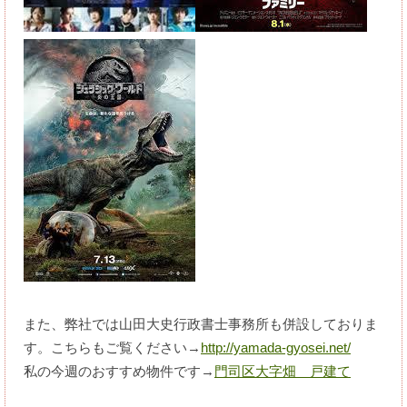
また、弊社では山田大史行政書士事務所も併設しておりま
す。こちらもご覧ください→
http://yamada-gyosei.net/
私の今週のおすすめ物件です→
門司区大字畑 戸建て