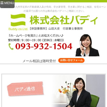
MENU
福岡県、北九州市近郊の不動産購入及び売却、空き家管理、空き家に関するご相談、住宅ローン
の返済でお困りの方は株式会社バディへご相談ください。
メール相談は随時受付