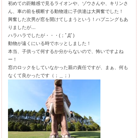
初めての距離感で見るライオンや、ゾウさんや、キリンさ
ん、車の前を横断する動物達に子供達は大興奮でした！
興奮した次男が窓を開けてしまうという！ハプニングもあ
りましたが
…
ハラハラでしたが・・・(；ﾟДﾟ)
動物が遠くにいる時でホッとしました！
本当、子供って何するか分からないので、怖いですよね
ー！
窓のロックをしていなかった親の責任ですが、まぁ、何も
なくて良かったです（；＿；）