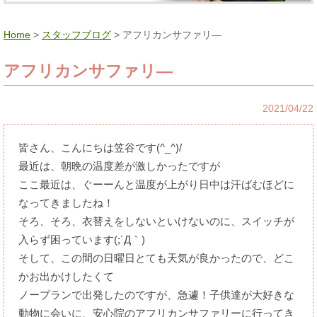
Home
>
スタッフブログ
> アフリカンサファリ―
アフリカンサファリ―
2021/04/22
皆さん、こんにちは笠谷です(^_^)/
最近は、朝晩の温度差が激しかったですが
ここ最近は、ぐーーんと温度が上がり日中は汗ばむほどに
なってきましたね！
そろ、そろ、衣替えをしないといけないのに、スイッチが
入らず困っています
(;´Д｀)
そして、この間の日曜日とても天気が良かったので、どこ
かお出かけしたくて
ノープランで出発したのですが、急遽！子供達が大好きな
動物に会いに、安心院のアフリカンサファリーに行ってき