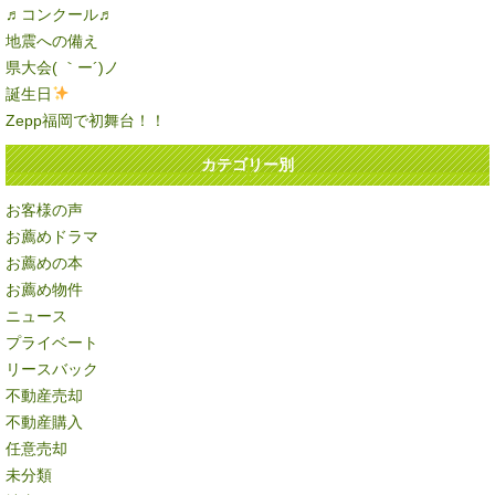
♬コンクール♬
地震への備え
県大会( ｀ー´)ノ
誕生日
Zepp福岡で初舞台！！
カテゴリー別
お客様の声
お薦めドラマ
お薦めの本
お薦め物件
ニュース
プライベート
リースバック
不動産売却
不動産購入
任意売却
未分類