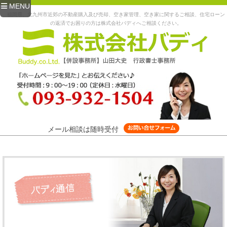
MENU
福岡県、北九州市近郊の不動産購入及び売却、空き家管理、空き家に関するご相談、住宅ローン
の返済でお困りの方は株式会社バディへご相談ください。
メール相談は随時受付