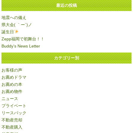
最近の投稿
地震への備え
県大会( ｀ー´)ノ
誕生日
Zepp福岡で初舞台！！
Buddy’s News Letter
カテゴリー別
お客様の声
お薦めドラマ
お薦めの本
お薦め物件
ニュース
プライベート
リースバック
不動産売却
不動産購入