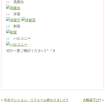
↓↓ 洗面台
↓↓ 洋室
↓↓ 和室
↓↓ バルコニー
ぜひ一度ご検討ください(＾＾)/
«
中古マンション、リフォーム終わりました!!
大幅値下げ!!
»