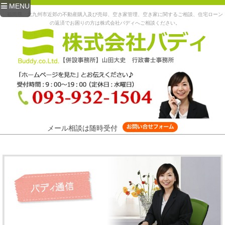
MENU
福岡県、北九州市近郊の不動産購入及び売却、空き家管理、空き家に関するご相談、住宅ローン
の返済でお困りの方は株式会社バディへご相談ください。
メール相談は随時受付