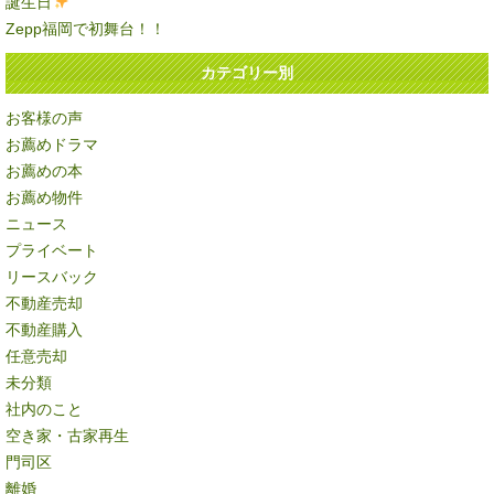
誕生日
Zepp福岡で初舞台！！
カテゴリー別
お客様の声
お薦めドラマ
お薦めの本
お薦め物件
ニュース
プライベート
リースバック
不動産売却
不動産購入
任意売却
未分類
社内のこと
空き家・古家再生
門司区
離婚