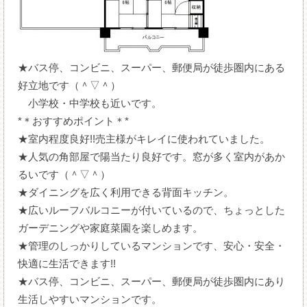
★バス停、コンビニ、スーパー、郵便局が徒歩圏内にある
好立地です（＾▽＾）
小学校・中学校も近いです。
*＊おすすめポイント＊*
★室内程度良好!!売主様がキレイに使われていました。
★人気の角部屋で陽当たり良好です。窓が多く室内があか
るいです（＾▽＾）
★ダイニングを広く利用できる背面キッチン。
★広いルーフバルコニーが付いているので、ちょっとした
ガーデニングや家庭菜園を楽しめます。
★管理のしっかりしているマンションです、安心・安全・
快適に生活できます!!
★バス停、コンビニ、スーパー、郵便局が徒歩圏内にあり
生活しやすいマンションです。