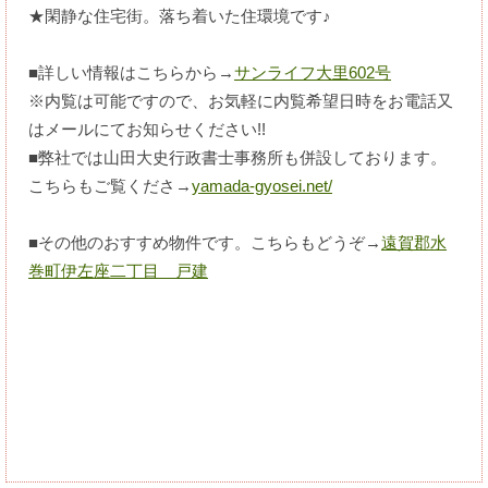
★閑静な住宅街。落ち着いた住環境です♪
■詳しい情報はこちらから→
サンライフ大里602号
※内覧は可能ですので、お気軽に内覧希望日時をお電話又
はメールにてお知らせください!!
■弊社では山田大史行政書士事務所も併設しております。
こちらもご覧くださ→
yamada-gyosei.net/
■その他のおすすめ物件です。こちらもどうぞ→
遠賀郡水
巻町伊左座二丁目 戸建