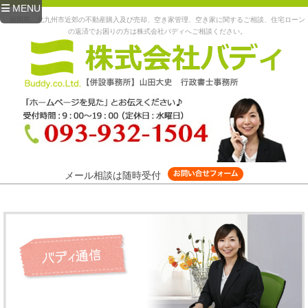
MENU
福岡県、北九州市近郊の不動産購入及び売却、空き家管理、空き家に関するご相談、住宅ローン
の返済でお困りの方は株式会社バディへご相談ください。
メール相談は随時受付