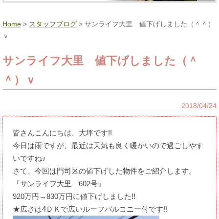
Home
>
スタッフブログ
> サンライフ大里 値下げしました（＾＾）
ｖ
サンライフ大里 値下げしました（＾
＾）ｖ
2018/04/24
皆さんこんにちは、大坪です!!
今日は雨ですが、最近は天気も良く暖かいので過ごしやす
いですね♪
さて、今回は門司区の値下げした物件をご紹介します。
『サンライフ大里 602号』
920万円→830万円に値下げしました!!
★広さは4ＤＫで広いルーフバルコニー付です!!