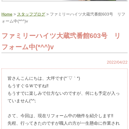
Home
>
スタッフブログ
> ファミリーハイツ大蔵弐番館603号 リフ
ォーム中(*^^)v
ファミリーハイツ大蔵弐番館603号 リ
フォーム中(*^^)v
2022/04/22
皆さんこんにちは、大坪です(*´▽｀*)
もうすぐＧＷですね‼
もうすでに楽しみで仕方ないのですが、何にも予定が入っ
ていません(^^;
さて、今回は、現在リフォーム中の物件を紹介します‼
先程、行ってきたのですが職人の方が一生懸命に作業され