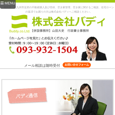
MENU
福岡県、北九州市近郊の不動産購入及び売却、空き家管理、空き家に関するご相談、住宅ローン
の返済でお困りの方は株式会社バディへご相談ください。
メール相談は随時受付