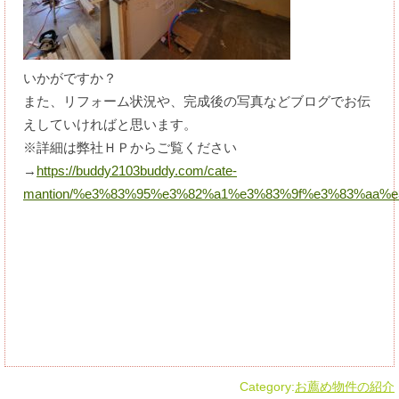
いかがですか？
また、リフォーム状況や、完成後の写真などブログでお伝
えしていければと思います。
※詳細は弊社ＨＰからご覧ください
→
https://buddy2103buddy.com/cate-
mantion/%e3%83%95%e3%82%a1%e3%83%9f%e3%83%aa%
Category:
お薦め物件の紹介