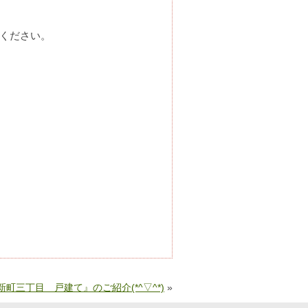
覧ください。
町三丁目 戸建て』のご紹介(*^▽^*)
»