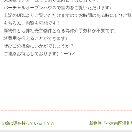
バーチャルオープンハウスで室内をご覧いただけます♪
上記のURLよりご覧いただけますのでお時間のある時にぜひご
もちろん、内覧も可能です！！
両物件とも弊社売主物件となる為仲介手数料が不要です。
諸費用を抑えることができます♪
ぜひこの機会にいかがでしょうか？
ご連絡お待ちしております( ｀ー´)ノ
«
☆娘は運を持っている！？☆
新物件『小倉南区湯川新