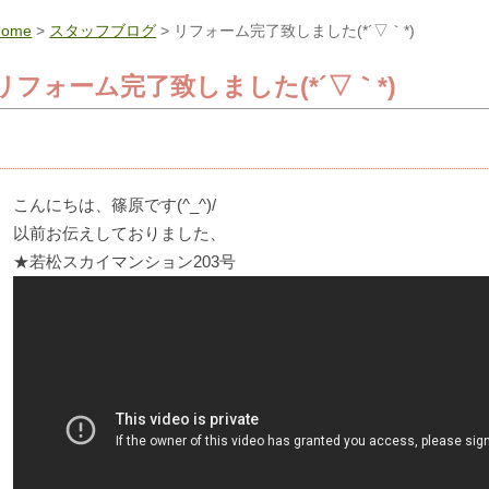
Home
>
スタッフブログ
> リフォーム完了致しました(*´▽｀*)
リフォーム完了致しました(*´▽｀*)
こんにちは、篠原です(^_^)/
以前お伝えしておりました、
★若松スカイマンション203号