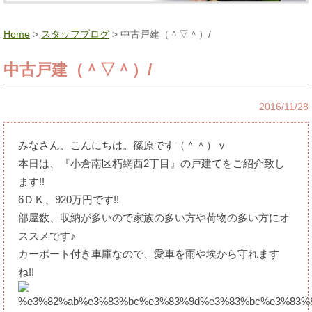
Home
>
スタッフブログ
> 中古戸建（＾▽＾）/
中古戸建（＾▽＾）/
2016/11/28
みなさん、こんにちは。篠原です（＾＾）ｖ
本日は、『小倉南区朽網西2丁目』の戸建てをご紹介致し
ます!!
6ＤＫ、920万円です!!
部屋数、収納が多いので家族の多い方や荷物の多い方にオ
ススメです♪
カーポート付き車庫なので、愛車を雨や埃から守れます
ね!!