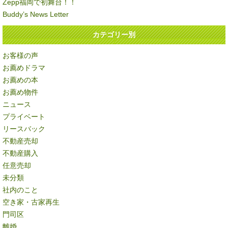
Zepp福岡で初舞台！！
Buddy’s News Letter
カテゴリー別
お客様の声
お薦めドラマ
お薦めの本
お薦め物件
ニュース
プライベート
リースバック
不動産売却
不動産購入
任意売却
未分類
社内のこと
空き家・古家再生
門司区
離婚