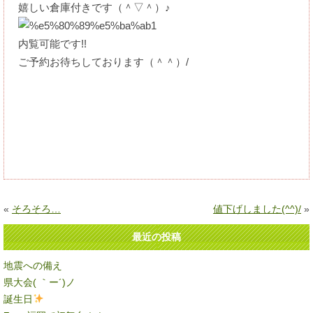
嬉しい倉庫付きです（＾▽＾）♪
内覧可能です!!
ご予約お待ちしております（＾＾）/
«
そろそろ…
値下げしました(^^)/
»
最近の投稿
地震への備え
県大会( ｀ー´)ノ
誕生日