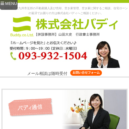
MENU
福岡県、北九州市近郊の不動産購入及び売却、空き家管理、空き家に関するご相談、住宅ローン
の返済でお困りの方は株式会社バディへご相談ください。
メール相談は随時受付