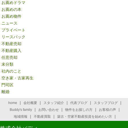
お薦めドラマ
お薦めの本
お薦め物件
ニュース
プライベート
リースバック
不動産売却
不動産購入
任意売却
未分類
社内のこと
空き家・古家再生
門司区
離婚
|
|
|
|
|
home
会社概要
スタッフ紹介
代表ブログ
スタッフブログ
|
|
|
|
Buddy's family
お問い合わせ
物件をお探しの方
お客様の声
|
|
|
地域情報
不動産買取
築古・空家不動産投資を始めたい方