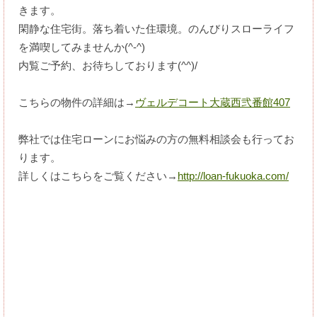
きます。
閑静な住宅街。落ち着いた住環境。のんびりスローライフ
を満喫してみませんか(^-^)
内覧ご予約、お待ちしております(^^)/
こちらの物件の詳細は→
ヴェルデコート大蔵西弐番館407
弊社では住宅ローンにお悩みの方の無料相談会も行ってお
ります。
詳しくはこちらをご覧ください→
http://loan-fukuoka.com/