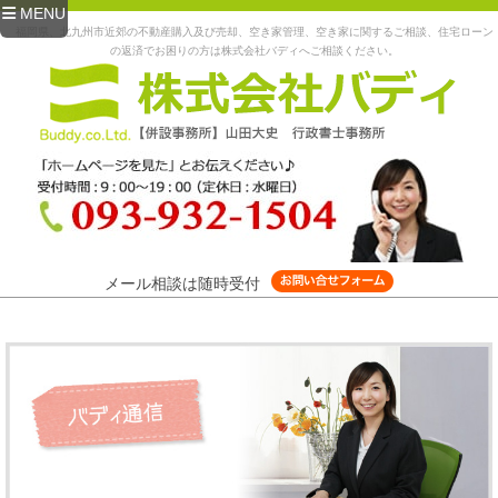
MENU
福岡県、北九州市近郊の不動産購入及び売却、空き家管理、空き家に関するご相談、住宅ローン
の返済でお困りの方は株式会社バディへご相談ください。
メール相談は随時受付