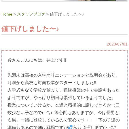
Home
>
スタッフブログ
> 値下げしました〜♪
値下げしました〜♪
2020/07/01
皆さんこんにちは、井上です!!
先週末は高校の入学オリエンテーションと説明会があり、
月曜から高校も対面授業がスタートしました!!
入学式もなく学校が始まり、遠隔授業の中で会話もあった
ようですが、やっぱり初日は緊張しているようでした。
授業についていけるか、友達と積極的に話しできるか（口
数少ない子なので(^-^;）等心配もありますが、今は長男と
次男、一緒に登校しているので安心です・・・下の子達の
準備もあるので朝は戦場ですが
私も頑張ります(>_<)//