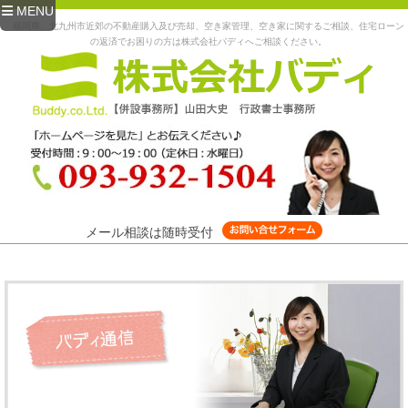
MENU
福岡県、北九州市近郊の不動産購入及び売却、空き家管理、空き家に関するご相談、住宅ローン
の返済でお困りの方は株式会社バディへご相談ください。
メール相談は随時受付