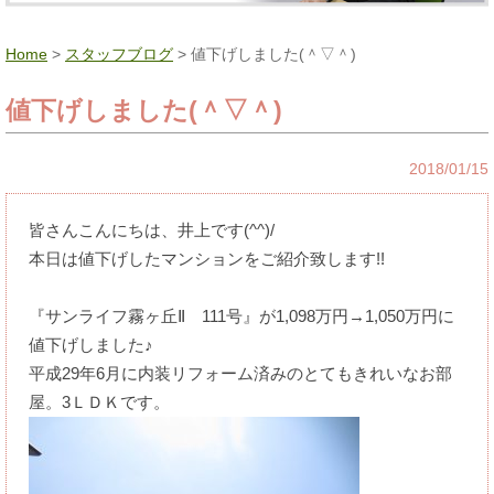
Home
>
スタッフブログ
> 値下げしました(＾▽＾)
値下げしました(＾▽＾)
2018/01/15
皆さんこんにちは、井上です(^^)/
本日は値下げしたマンションをご紹介致します!!
『サンライフ霧ヶ丘Ⅱ 111号』が1,098万円→1,050万円に
値下げしました♪
平成29年6月に内装リフォーム済みのとてもきれいなお部
屋。3ＬＤＫです。