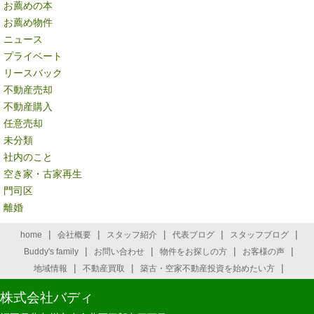
お薦めの本
お薦め物件
ニュース
プライベート
リースバック
不動産売却
不動産購入
任意売却
未分類
社内のこと
空き家・古家再生
門司区
離婚
|
|
|
|
|
home
会社概要
スタッフ紹介
代表ブログ
スタッフブログ
|
|
|
|
Buddy's family
お問い合わせ
物件をお探しの方
お客様の声
|
|
|
地域情報
不動産買取
築古・空家不動産投資を始めたい方
株式会社バディ