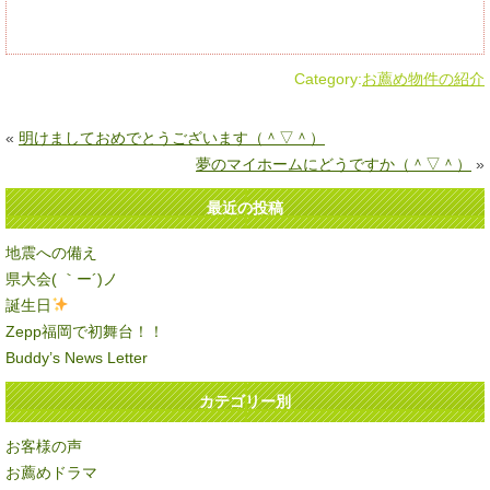
Category:
お薦め物件の紹介
«
明けましておめでとうございます（＾▽＾）
夢のマイホームにどうですか（＾▽＾）
»
最近の投稿
地震への備え
県大会( ｀ー´)ノ
誕生日
Zepp福岡で初舞台！！
Buddy’s News Letter
カテゴリー別
お客様の声
お薦めドラマ