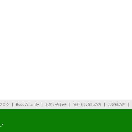
|
|
|
|
|
ブログ
Buddy's family
お問い合わせ
物件をお探しの方
お客様の声
7