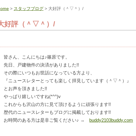
Home
>
スタッフブログ
> 大好評（＾▽＾）/
大好評（＾▽＾）/
皆さん、こんにちは♪篠原です。
先日、戸建物件の決済がありました!!
その際にいつもお世話になっている方より、
『ニュースレターとっても楽しく拝見しています（＾▽＾）』
とお声を頂きました!!
やっぱり嬉しいですね(*^^)v
これからも沢山の方に見て頂けるように頑張ります!!
歴代のニュースレターもブログに掲載しております!!
お時間のある方は是非ご覧ください♪ →
buddy2103buddy.com