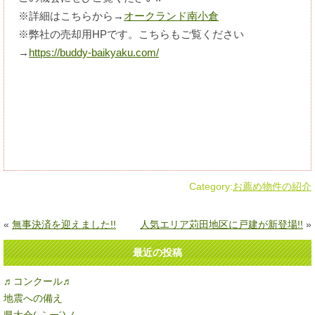
※詳細はこちらから→
オークランド南小倉
※弊社の売却用HPです。こちらもご覧ください
→
https://buddy-baikyaku.com/
Category:
お薦め物件の紹介
«
無事決済を迎えました!!
人気エリア苅田地区に戸建が新登場!!
»
最近の投稿
♬コンクール♬
地震への備え