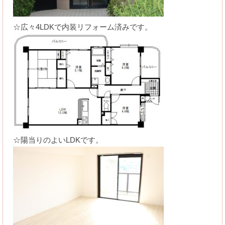
☆広々4LDKで内装リフォーム済みです。
☆陽当りのよいLDKです。