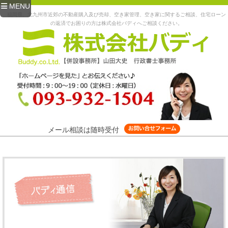
MENU
福岡県、北九州市近郊の不動産購入及び売却、空き家管理、空き家に関するご相談、住宅ローン
の返済でお困りの方は株式会社バディへご相談ください。
メール相談は随時受付