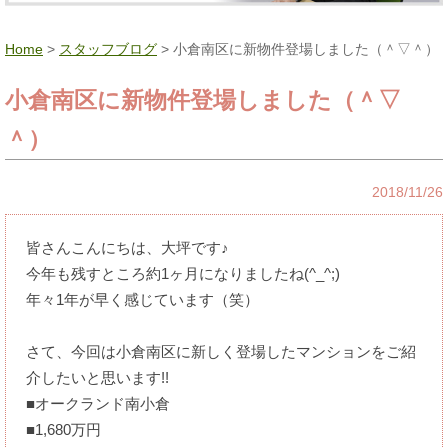
Home
>
スタッフブログ
> 小倉南区に新物件登場しました（＾▽＾）
小倉南区に新物件登場しました（＾▽
＾）
2018/11/26
皆さんこんにちは、大坪です♪
今年も残すところ約1ヶ月になりましたね(^_^;)
年々1年が早く感じています（笑）
さて、今回は小倉南区に新しく登場したマンションをご紹
介したいと思います!!
■オークランド南小倉
■1,680万円