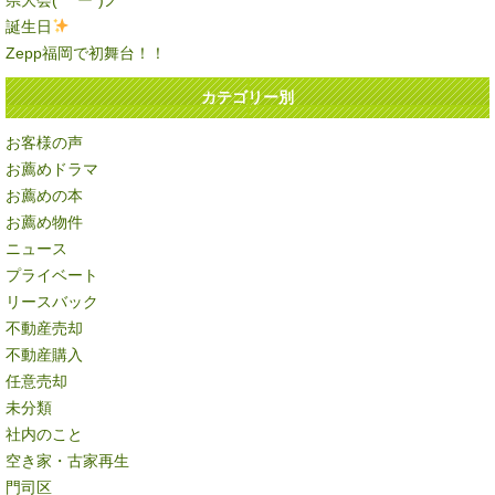
県大会( ｀ー´)ノ
誕生日
Zepp福岡で初舞台！！
カテゴリー別
お客様の声
お薦めドラマ
お薦めの本
お薦め物件
ニュース
プライベート
リースバック
不動産売却
不動産購入
任意売却
未分類
社内のこと
空き家・古家再生
門司区