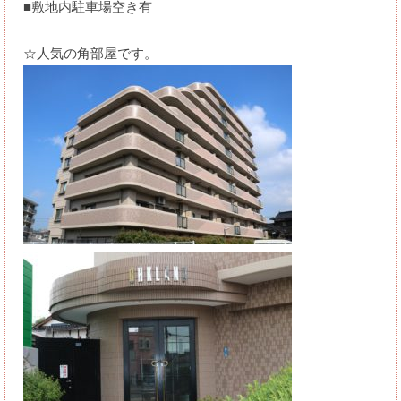
■敷地内駐車場空き有
☆人気の角部屋です。