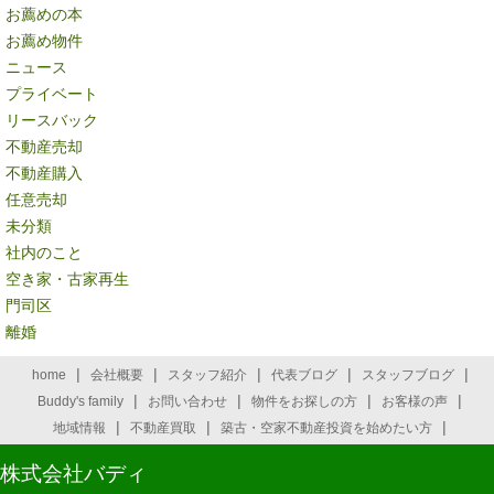
お薦めの本
お薦め物件
ニュース
プライベート
リースバック
不動産売却
不動産購入
任意売却
未分類
社内のこと
空き家・古家再生
門司区
離婚
|
|
|
|
|
home
会社概要
スタッフ紹介
代表ブログ
スタッフブログ
|
|
|
|
Buddy's family
お問い合わせ
物件をお探しの方
お客様の声
|
|
|
地域情報
不動産買取
築古・空家不動産投資を始めたい方
株式会社バディ