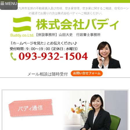
MENU
福岡県、北九州市近郊の不動産購入及び売却、空き家管理、空き家に関するご相談、住宅ローン
の返済でお困りの方は株式会社バディへご相談ください。
メール相談は随時受付