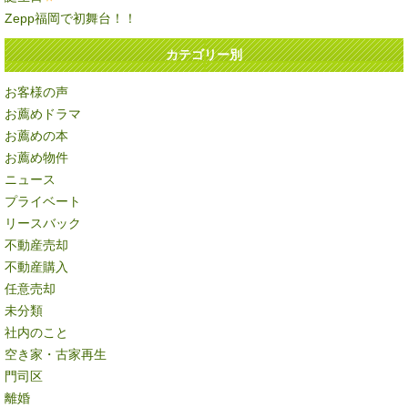
Zepp福岡で初舞台！！
カテゴリー別
お客様の声
お薦めドラマ
お薦めの本
お薦め物件
ニュース
プライベート
リースバック
不動産売却
不動産購入
任意売却
未分類
社内のこと
空き家・古家再生
門司区
離婚