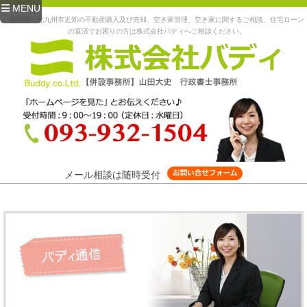
MENU
福岡県、北九州市近郊の不動産購入及び売却、空き家管理、空き家に関するご相談、住宅ローン
の返済でお困りの方は株式会社バディへご相談ください。
メール相談は随時受付