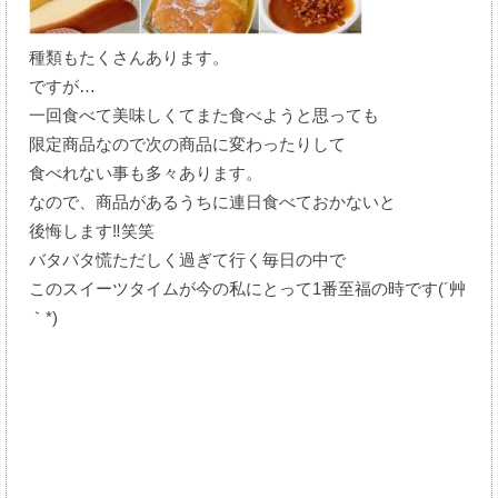
種類もたくさんあります。
ですが…
一回食べて美味しくてまた食べようと思っても
限定商品なので次の商品に変わったりして
食べれない事も多々あります。
なので、商品があるうちに連日食べておかないと
後悔します‼笑笑
バタバタ慌ただしく過ぎて行く毎日の中で
このスイーツタイムが今の私にとって1番至福の時です(´艸
｀*)