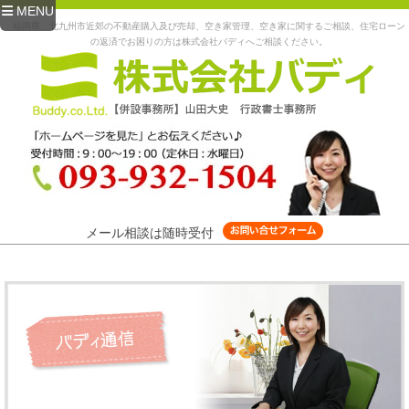
MENU
福岡県、北九州市近郊の不動産購入及び売却、空き家管理、空き家に関するご相談、住宅ローン
の返済でお困りの方は株式会社バディへご相談ください。
メール相談は随時受付