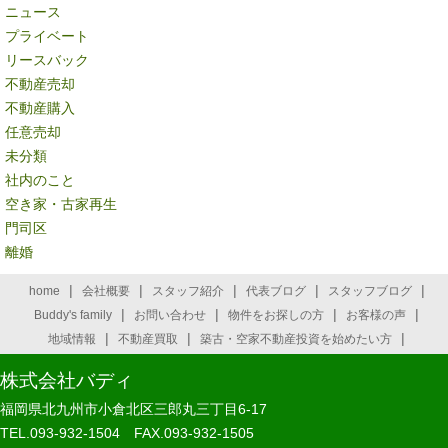
ニュース
プライベート
リースバック
不動産売却
不動産購入
任意売却
未分類
社内のこと
空き家・古家再生
門司区
離婚
|
|
|
|
|
home
会社概要
スタッフ紹介
代表ブログ
スタッフブログ
|
|
|
|
Buddy's family
お問い合わせ
物件をお探しの方
お客様の声
|
|
|
地域情報
不動産買取
築古・空家不動産投資を始めたい方
株式会社バディ
福岡県北九州市小倉北区三郎丸三丁目6-17
TEL.093-932-1504 FAX.093-932-1505