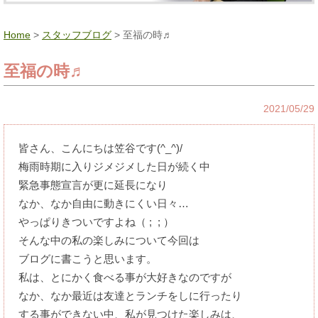
Home
>
スタッフブログ
> 至福の時♬
至福の時♬
2021/05/29
皆さん、こんにちは笠谷です(^_^)/
梅雨時期に入りジメジメした日が続く中
緊急事態宣言が更に延長になり
なか、なか自由に動きにくい日々…
やっぱりきついですよね（ ; ; ）
そんな中の私の楽しみについて今回は
ブログに書こうと思います。
私は、とにかく食べる事が大好きなのですが
なか、なか最近は友達とランチをしに行ったり
する事ができない中、私が見つけた楽しみは、