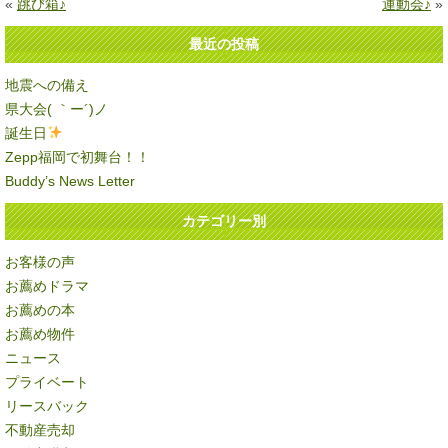
«
跳び箱♪
運動会♪
»
最近の投稿
地震への備え
県大会( ｀ー´)ノ
誕生日
Zepp福岡で初舞台！！
Buddy’s News Letter
カテゴリー別
お客様の声
お薦めドラマ
お薦めの本
お薦め物件
ニュース
プライベート
リースバック
不動産売却