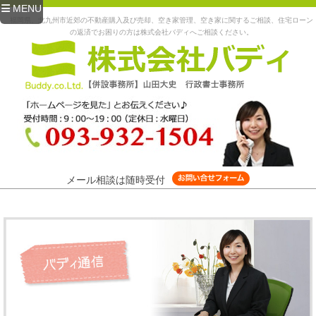
MENU
福岡県、北九州市近郊の不動産購入及び売却、空き家管理、空き家に関するご相談、住宅ローン
の返済でお困りの方は株式会社バディへご相談ください。
メール相談は随時受付