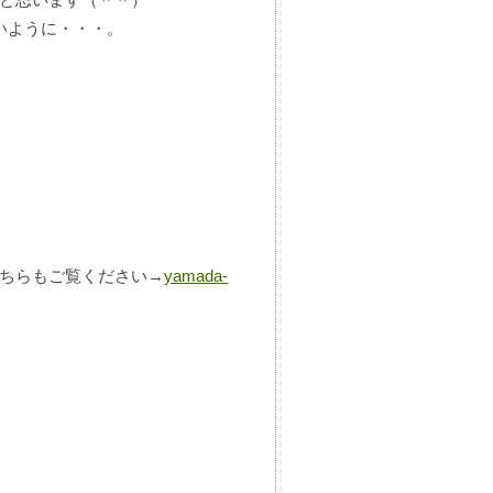
いように・・・。
ちらもご覧ください→
yamada-