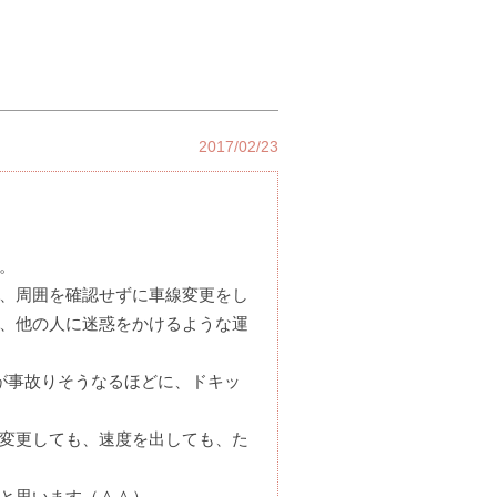
2017/02/23
。
、周囲を確認せずに車線変更をし
、他の人に迷惑をかけるような運
が事故りそうなるほどに、ドキッ
変更しても、速度を出しても、た
と思います（＾＾）