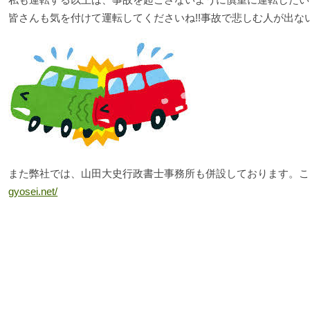
皆さんも気を付けて運転してくださいね!!事故で悲しむ人が出な
また弊社では、山田大史行政書士事務所も併設しております。こ
gyosei.net/