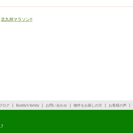
«
北九州マラソン!!
|
|
|
|
|
ブログ
Buddy's family
お問い合わせ
物件をお探しの方
お客様の声
7