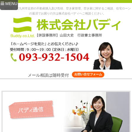
MENU
福岡県、北九州市近郊の不動産購入及び売却、空き家管理、空き家に関するご相談、住宅ローン
の返済でお困りの方は株式会社バディへご相談ください。
メール相談は随時受付