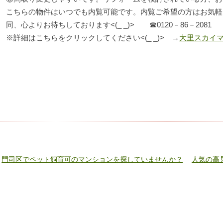
こちらの物件はいつでも内覧可能です。内覧ご希望の方はお気軽
同、心よりお待ちしております<(_ _)> ☎0120－86－2081
※詳細はこちらをクリックしてください<(_ _)> →
大里スカイマ
«
門司区でペット飼育可のマンションを探していませんか？
人気の高