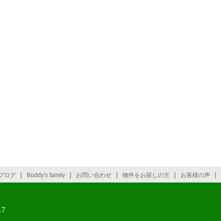
|
|
|
|
|
ブログ
Buddy's family
お問い合わせ
物件をお探しの方
お客様の声
7