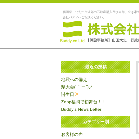
福岡県、北九州市近郊の不動産購入及び売却、空き家
会社バディへご相談ください。
最近の投稿
地震への備え
県大会( ｀ー´)ノ
誕生日
Zepp福岡で初舞台！！
Buddy’s News Letter
カテゴリー別
お客様の声