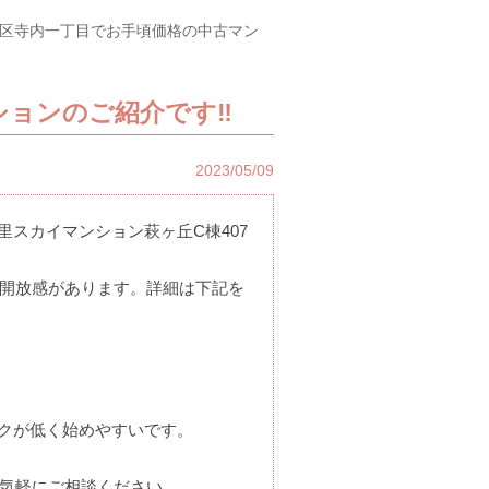
司区寺内一丁目でお手頃価格の中古マン
ションのご紹介です‼
2023/05/09
里スカイマンション萩ヶ丘C棟407
くて開放感があります。詳細は下記を
クが低く始めやすいです。
気軽にご相談ください。