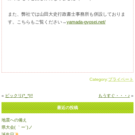
また、弊社では山田大史行政書士事務所も併設しておりま
す。こちらもご覧ください→
yamada-gyosei.net/
Category:
プライベート
«
ビックリ(*_*)!!
もうすぐ・・・♪
»
最近の投稿
地震への備え
県大会( ｀ー´)ノ
誕生日