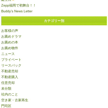
Zepp福岡で初舞台！！
Buddy’s News Letter
カテゴリー別
お客様の声
お薦めドラマ
お薦めの本
お薦め物件
ニュース
プライベート
リースバック
不動産売却
不動産購入
任意売却
未分類
社内のこと
空き家・古家再生
門司区