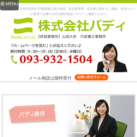
MENU
福岡県、北九州市近郊の不動産購入及び売却、空き家管理、空き家に関するご相談、住宅ローン
の返済でお困りの方は株式会社バディへご相談ください。
メール相談は随時受付