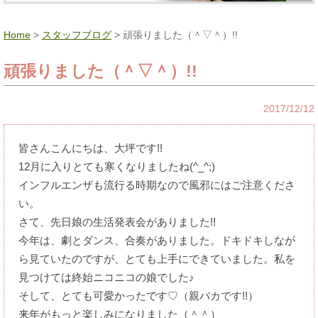
Home
>
スタッフブログ
> 頑張りました（＾▽＾）!!
頑張りました（＾▽＾）!!
2017/12/12
皆さんこんにちは、大坪です!!
12月に入りとても寒くなりましたね(^_^;)
インフルエンザも流行る時期なので風邪にはご注意くださ
い。
さて、先日娘の生活発表会がありました!!
今年は、劇とダンス、合奏がありました。ドキドキしなが
ら見ていたのですが、とても上手にできていました。私を
見つけては終始ニコニコの娘でした♪
そして、とても可愛かったです♡（親バカです!!）
来年がもっと楽しみになりました（＾＾）