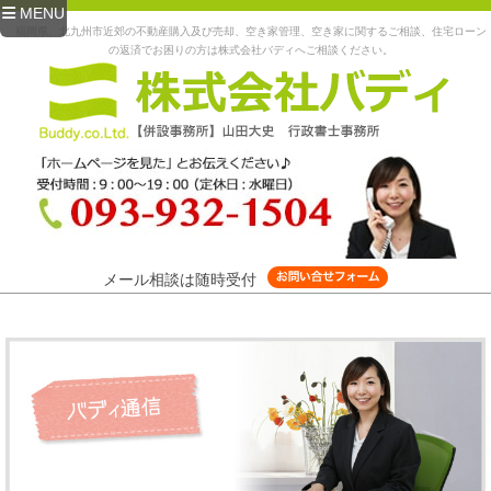
MENU
福岡県、北九州市近郊の不動産購入及び売却、空き家管理、空き家に関するご相談、住宅ローン
の返済でお困りの方は株式会社バディへご相談ください。
メール相談は随時受付