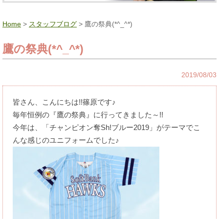
Home
>
スタッフブログ
> 鷹の祭典(*^_^*)
鷹の祭典(*^_^*)
2019/08/03
皆さん、こんにちは!!篠原です♪
毎年恒例の『鷹の祭典』に行ってきました～!!
今年は、「チャンピオン奪Sh!ブルー2019」がテーマでこ
んな感じのユニフォームでした♪