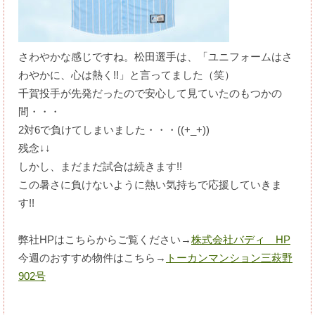
さわやかな感じですね。松田選手は、「ユニフォームはさ
わやかに、心は熱く!!」と言ってました（笑）
千賀投手が先発だったので安心して見ていたのもつかの
間・・・
2対6で負けてしまいました・・・((+_+))
残念↓↓
しかし、まだまだ試合は続きます!!
この暑さに負けないように熱い気持ちで応援していきま
す!!
弊社HPはこちらからご覧ください→
株式会社バディ HP
今週のおすすめ物件はこちら→
トーカンマンション三萩野
902号