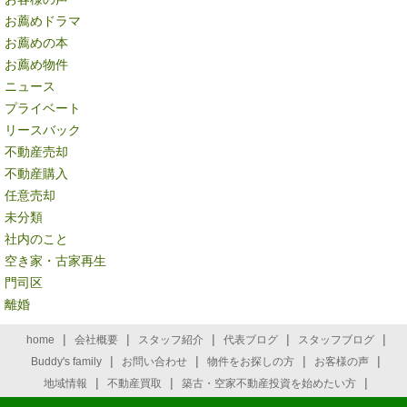
お薦めドラマ
お薦めの本
お薦め物件
ニュース
プライベート
リースバック
不動産売却
不動産購入
任意売却
未分類
社内のこと
空き家・古家再生
門司区
離婚
|
|
|
|
|
home
会社概要
スタッフ紹介
代表ブログ
スタッフブログ
|
|
|
|
Buddy's family
お問い合わせ
物件をお探しの方
お客様の声
|
|
|
地域情報
不動産買取
築古・空家不動産投資を始めたい方