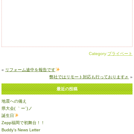
Category:
プライベート
«
リフォーム途中を報告です
弊社ではリモート対応も行っております♬
»
最近の投稿
地震への備え
県大会( ｀ー´)ノ
誕生日
Zepp福岡で初舞台！！
Buddy’s News Letter