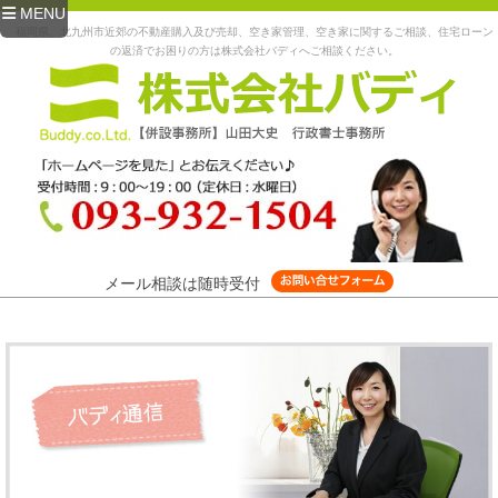
MENU
福岡県、北九州市近郊の不動産購入及び売却、空き家管理、空き家に関するご相談、住宅ローン
の返済でお困りの方は株式会社バディへご相談ください。
メール相談は随時受付