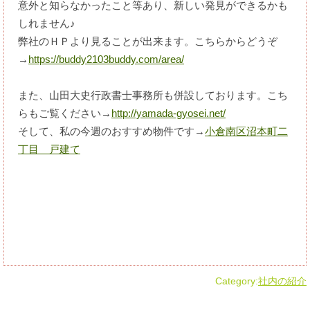
意外と知らなかったこと等あり、新しい発見ができるかも
しれません♪
弊社のＨＰより見ることが出来ます。こちらからどうぞ
→
https://buddy2103buddy.com/area/
また、山田大史行政書士事務所も併設しております。こち
らもご覧ください→
http://yamada-gyosei.net/
そして、私の今週のおすすめ物件です→
小倉南区沼本町二
丁目 戸建て
Category:
社内の紹介