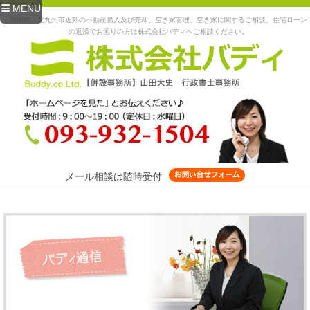
MENU
福岡県、北九州市近郊の不動産購入及び売却、空き家管理、空き家に関するご相談、住宅ローン
の返済でお困りの方は株式会社バディへご相談ください。
メール相談は随時受付