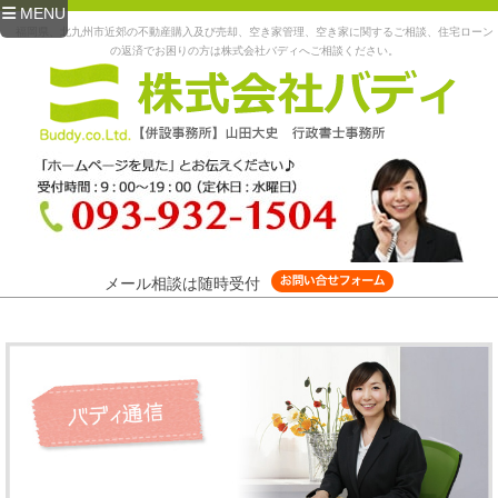
MENU
福岡県、北九州市近郊の不動産購入及び売却、空き家管理、空き家に関するご相談、住宅ローン
の返済でお困りの方は株式会社バディへご相談ください。
メール相談は随時受付