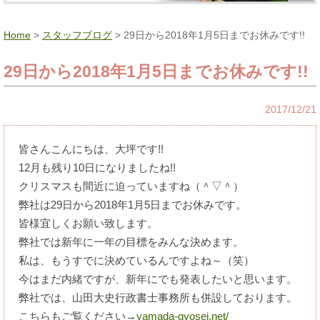
Home
>
スタッフブログ
> 29日から2018年1月5日までお休みです!!
29日から2018年1月5日までお休みです!!
2017/12/21
皆さんこんにちは、大坪です!!
12月も残り10日になりましたね!!
クリスマスも間近に迫っていますね（＾▽＾）
弊社は29日から2018年1月5日までお休みです。
皆様宜しくお願い致します。
弊社では新年に一年の目標をみんな決めます。
私は、もうすでに決めているんですよね～（笑）
今はまだ内緒ですが、新年にでも発表したいと思います。
弊社では、山田大史行政書士事務所も併設しております。
こちらもご覧ください→
yamada-gyosei.net/