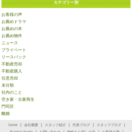
カテゴリー別
お客様の声
お薦めドラマ
お薦めの本
お薦め物件
ニュース
プライベート
リースバック
不動産売却
不動産購入
任意売却
未分類
社内のこと
空き家・古家再生
門司区
離婚
|
|
|
|
|
home
会社概要
スタッフ紹介
代表ブログ
スタッフブログ
|
|
|
|