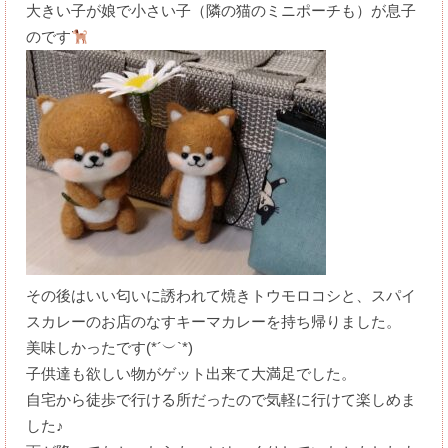
大きい子が娘で小さい子（隣の猫のミニポーチも）が息子
のです
その後はいい匂いに誘われて焼きトウモロコシと、スパイ
スカレーのお店のなすキーマカレーを持ち帰りました。
美味しかったです(⁠*⁠´⁠︶⁠`⁠*⁠)⁠
子供達も欲しい物がゲット出来て大満足でした。
自宅から徒歩で行ける所だったので気軽に行けて楽しめま
した♪