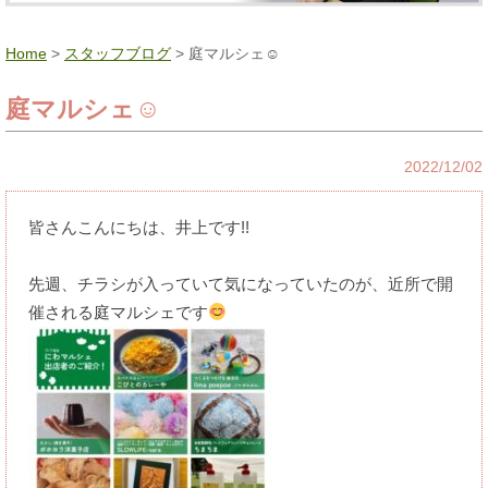
Home
>
スタッフブログ
> 庭マルシェ☺
庭マルシェ☺
2022/12/02
皆さんこんにちは、井上です!!
先週、チラシが入っていて気になっていたのが、近所で開
催される庭マルシェです