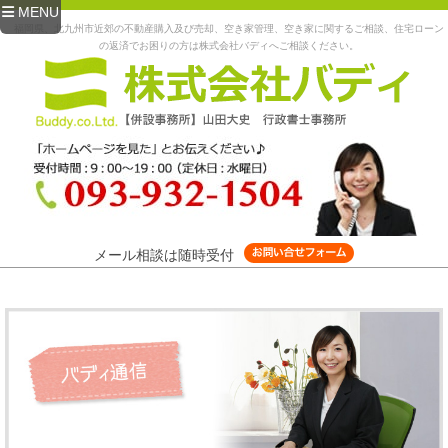
MENU
福岡県、北九州市近郊の不動産購入及び売却、空き家管理、空き家に関するご相談、住宅ローン
の返済でお困りの方は株式会社バディへご相談ください。
メール相談は随時受付