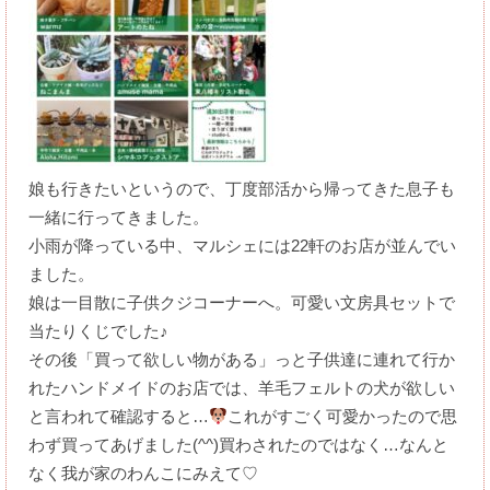
娘も行きたいというので、丁度部活から帰ってきた息子も
一緒に行ってきました。
小雨が降っている中、マルシェには22軒のお店が並んでい
ました。
娘は一目散に子供クジコーナーへ。可愛い文房具セットで
当たりくじでした♪
その後「買って欲しい物がある」っと子供達に連れて行か
れたハンドメイドのお店では、羊毛フェルトの犬が欲しい
と言われて確認すると…
これがすごく可愛かったので思
わず買ってあげました(^^)買わされたのではなく…なんと
なく我が家のわんこにみえて♡