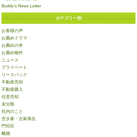
Buddy’s News Letter
カテゴリー別
お客様の声
お薦めドラマ
お薦めの本
お薦め物件
ニュース
プライベート
リースバック
不動産売却
不動産購入
任意売却
未分類
社内のこと
空き家・古家再生
門司区
離婚