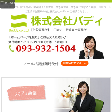
MENU
福岡県、北九州市近郊の不動産購入及び売却、空き家管理、空き家に関するご相談、住宅ローン
の返済でお困りの方は株式会社バディへご相談ください。
メール相談は随時受付