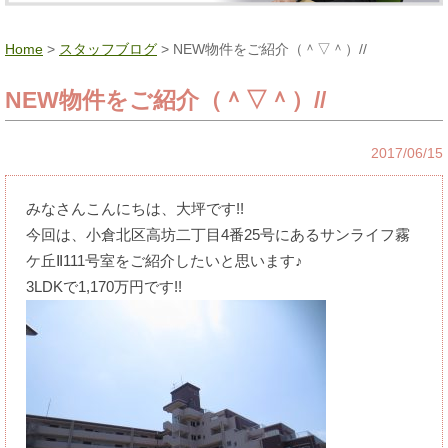
Home
>
スタッフブログ
> NEW物件をご紹介（＾▽＾）//
NEW物件をご紹介（＾▽＾）//
2017/06/15
みなさんこんにちは、大坪です!!
今回は、小倉北区高坊二丁目4番25号にあるサンライフ霧
ケ丘Ⅱ111号室をご紹介したいと思います♪
3LDKで1,170万円です!!