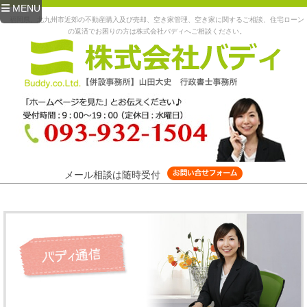
MENU
福岡県、北九州市近郊の不動産購入及び売却、空き家管理、空き家に関するご相談、住宅ローン
の返済でお困りの方は株式会社バディへご相談ください。
メール相談は随時受付