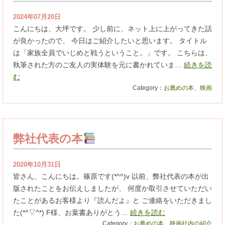
2024年07月20日
こんにちは、大坪です。 少し前に、ネット上に上がってきた話
が良かったので、 今日はご紹介したいと思います。 タイトル
は「家族全員でいじめと戦うということ。」です。 こちらは、
執筆された方のご友人の実体験を元に書かれていま…
続きを読
む
Category：
お薦めの本、映画
弊社代表の本
2020年10月31日
皆さん、こんにちは。篠原です(*^^)v 以前、弊社代表の本が出
版されたことをお伝えしましたが、 何度か取引させていただい
たことがあるお客様より『読んだよ』と ご連絡をいただきまし
た(*^▽^*) F様、お葉書ありがとう…
続きを読む
Category：
お薦めの本、映画
社内の紹介