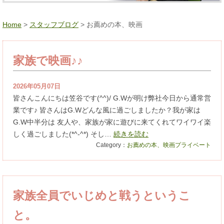
Home
>
スタッフブログ
> お薦めの本、映画
家族で映画♪♪
2026年05月07日
皆さんこんにちは笠谷です(^^)/ G.Wが明け弊社今日から通常営
業です♪ 皆さんはG.Wどんな風に過ごしましたか？我が家は
G.W中半分は 友人や、家族が家に遊びに来てくれてワイワイ楽
しく過ごしました(*^-^*) そし…
続きを読む
Category：
お薦めの本、映画
プライベート
家族全員でいじめと戦うというこ
と。