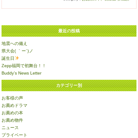
最近の投稿
地震への備え
県大会( ｀ー´)ノ
誕生日
Zepp福岡で初舞台！！
Buddy’s News Letter
カテゴリー別
お客様の声
お薦めドラマ
お薦めの本
お薦め物件
ニュース
プライベート