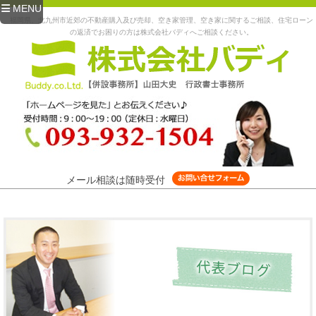
MENU
福岡県、北九州市近郊の不動産購入及び売却、空き家管理、空き家に関するご相談、住宅ローン
の返済でお困りの方は株式会社バディへご相談ください。
メール相談は随時受付