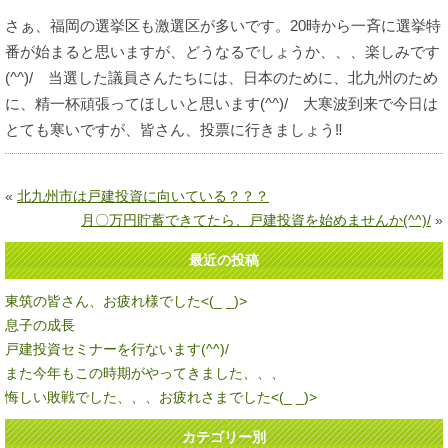
さぁ、福岡の選挙区も激選区が多いです。20時から一斉に選挙特
番が始まると思いますが、どうなるでしょうか、、、楽しみです
(^^)/ 当選した議員さんたちには、日本のために、北九州のため
に、精一杯頑張ってほしいと思います(^^)/ 大寒波到来で今日は
とても寒いですが、皆さん、投票に行きましょう‼
«
北九州市は戸建投資に向いている？？？
月〇万円貯蓄できてたら、戸建投資を始めませんか(^^)/
»
最近の投稿
東筑の皆さん、お疲れ様でした<(_ _)>
息子の成長
戸建投資セミナーを行ないます(^^)/
また今年もこの時期がやってきました、、、
悔しい敗戦でした、、、お疲れさまでした<(_ _)>
カテゴリー別