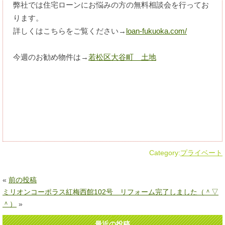
弊社では住宅ローンにお悩みの方の無料相談会を行ってお
ります。
詳しくはこちらをご覧ください→
loan-fukuoka.com/
今週のお勧め物件は→
若松区大谷町 土地
Category:
プライベート
«
前の投稿
ミリオンコーポラス紅梅西館102号 リフォーム完了しました（＾▽
＾）
»
最近の投稿