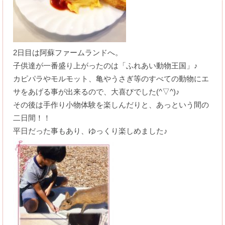
2日目は阿蘇ファームランドへ。
子供達が一番盛り上がったのは「ふれあい動物王国」♪
カピパラやモルモット、亀やうさぎ等のすべての動物にエ
サをあげる事が出来るので、大喜びでした(^▽^)♪
その後は手作り小物体験を楽しんだりと、あっという間の
二日間！！
平日だった事もあり、ゆっくり楽しめました♪