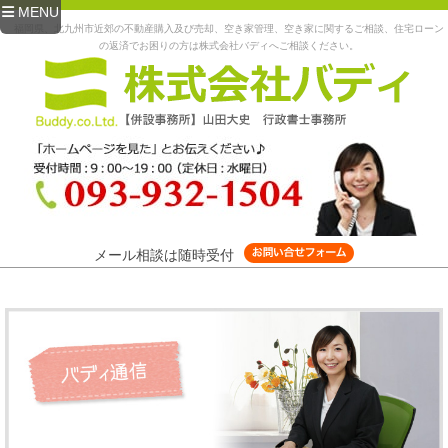
MENU
福岡県、北九州市近郊の不動産購入及び売却、空き家管理、空き家に関するご相談、住宅ローン
の返済でお困りの方は株式会社バディへご相談ください。
メール相談は随時受付