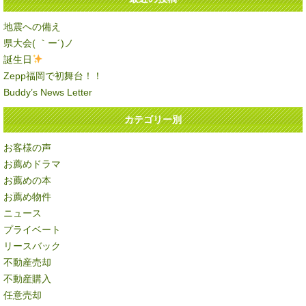
地震への備え
県大会( ｀ー´)ノ
誕生日
Zepp福岡で初舞台！！
Buddy’s News Letter
カテゴリー別
お客様の声
お薦めドラマ
お薦めの本
お薦め物件
ニュース
プライベート
リースバック
不動産売却
不動産購入
任意売却